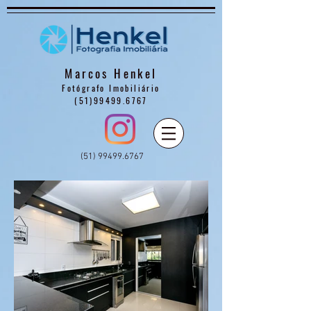
Marcos Henkel
Fotógrafo Imobiliário
(51)99499.6767
(51) 99499.6767